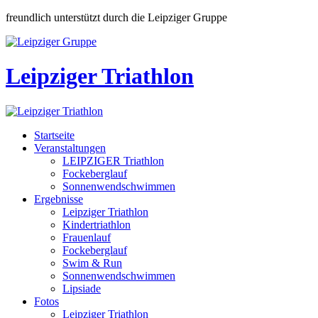
freundlich unterstützt durch die Leipziger Gruppe
Leipziger Triathlon
Startseite
Veranstaltungen
LEIPZIGER Triathlon
Fockeberglauf
Sonnenwendschwimmen
Ergebnisse
Leipziger Triathlon
Kindertriathlon
Frauenlauf
Fockeberglauf
Swim & Run
Sonnenwendschwimmen
Lipsiade
Fotos
Leipziger Triathlon