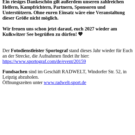
Ein riesiges Dankeschön gilt außerdem unseren zahlreichen
Helfern, Kampfrichtern, Partnern, Sponsoren und
Unterstützern. Ohne euren Einsatz wäre eine Veranstaltung
dieser Größe nicht möglich.
Wir freuen uns schon jetzt darauf, euch 2027 wieder am
Kulkwitzer See begrüßen zu dürfen! 💙
Der
Fotodienstleister Sportograf
stand dieses Jahr wieder für Euch
an der Strecke, die Aufnahmen findet ihr hier:
https://www.sportograf.com/de/event/20159
Fundsachen
sind im Geschäft RADWELT, Windorfer Str. 52, in
Leipzig abzuholen.
Öffnungszeiten unter
www.radwelt-sport.de