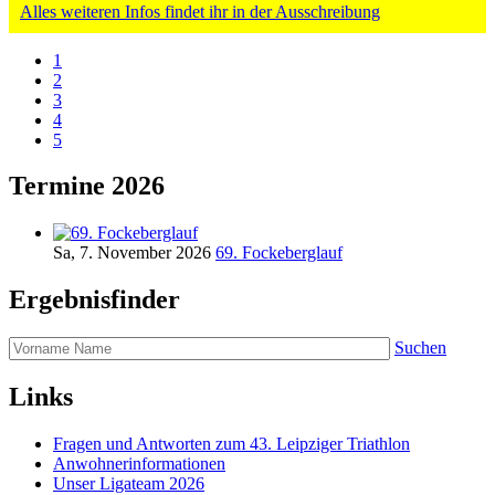
Alles weiteren Infos findet ihr in der Ausschreibung
1
2
3
4
5
Termine 2026
Sa, 7. November 2026
69. Fockeberglauf
Ergebnisfinder
Suchen
Links
Fragen und Antworten zum 43. Leipziger Triathlon
Anwohnerinformationen
Unser Ligateam 2026