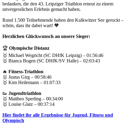
bedanken, die den 43. Leipziger Triathlon erneut zu einem
unvergesslichen Erlebnis gemacht haben.
Rund 1.500 Teilnehmende haben den Kulkwitzer See gerockt –
schön, dass ihr dabei wart! 🧡
Herzlichen Glückwunsch an unsere Sieger:
🏆
Olympische Distanz
🥇 Michael Wegricht (SC DHfK Leipzig) – 01:56:46
🥇 Bianca Bogen (SC DHfK/SV Halle) – 02:03:43
🔥
Fitness-Triathlon
🥇 Justus Girg – 00:58:46
🥇 Kim Heilemann – 01:07:33
👟
Jugendtriathlon
🥇 Mattheo Sperling – 00:34:00
🥇 Louise Glatz – 00:37:14
Hier findet ihr alle Ergebnisse für Jugend, Fitness und
Olympisch