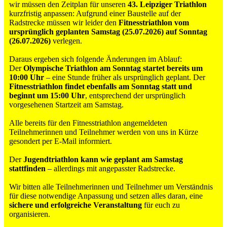
wir müssen den Zeitplan für unseren
43. Leipziger Triathlon
kurzfristig anpassen: Aufgrund einer Baustelle auf der
Radstrecke müssen wir leider den
Fitnesstriathlon vom
ursprünglich geplanten Samstag (25.07.2026) auf Sonntag
(26.07.2026)
verlegen.
Daraus ergeben sich folgende Änderungen im Ablauf:
Der
Olympische Triathlon am Sonntag startet bereits um
10:00 Uhr
– eine Stunde früher als ursprünglich geplant. Der
Fitnesstriathlon findet ebenfalls am Sonntag statt und
beginnt um 15:00 Uhr
, entsprechend der ursprünglich
vorgesehenen Startzeit am Samstag.
Alle bereits für den Fitnesstriathlon angemeldeten
Teilnehmerinnen und Teilnehmer werden von uns in Kürze
gesondert per E-Mail informiert.
Der
Jugendtriathlon kann wie geplant am Samstag
stattfinden
– allerdings mit angepasster Radstrecke.
Wir bitten alle Teilnehmerinnen und Teilnehmer um Verständnis
für diese notwendige Anpassung und setzen alles daran, eine
sichere und erfolgreiche Veranstaltung
für euch zu
organisieren.