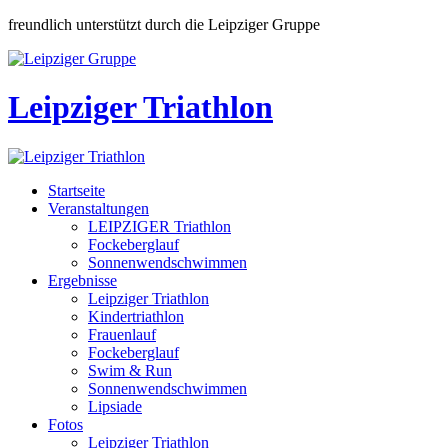
freundlich unterstützt durch die Leipziger Gruppe
Leipziger Triathlon
Startseite
Veranstaltungen
LEIPZIGER Triathlon
Fockeberglauf
Sonnenwendschwimmen
Ergebnisse
Leipziger Triathlon
Kindertriathlon
Frauenlauf
Fockeberglauf
Swim & Run
Sonnenwendschwimmen
Lipsiade
Fotos
Leipziger Triathlon