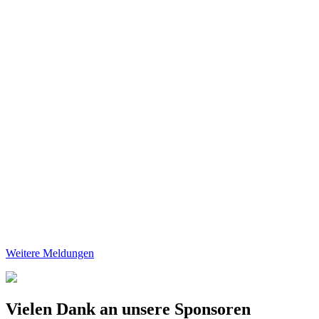
Weitere Meldungen
Vielen Dank an unsere Sponsoren