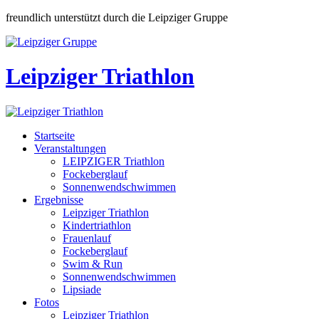
freundlich unterstützt durch die Leipziger Gruppe
Leipziger Triathlon
Startseite
Veranstaltungen
LEIPZIGER Triathlon
Fockeberglauf
Sonnenwendschwimmen
Ergebnisse
Leipziger Triathlon
Kindertriathlon
Frauenlauf
Fockeberglauf
Swim & Run
Sonnenwendschwimmen
Lipsiade
Fotos
Leipziger Triathlon